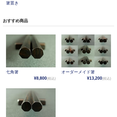
箸置き
おすすめ商品
七角箸
オーダーメイド箸
¥8,800
¥13,200
(税込)
(税込)