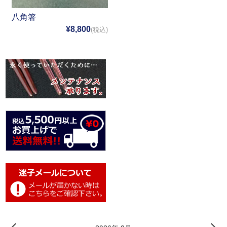
八角箸
¥8,800
(税込)