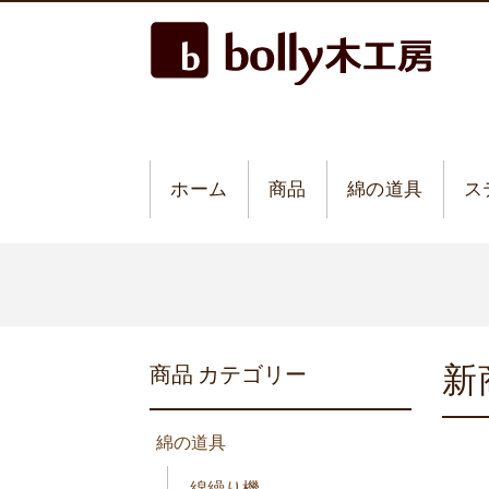
ホーム
商品
綿の道具
ス
新
商品 カテゴリー
綿の道具
綿繰り機