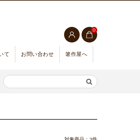
0
ついて
お問い合わせ
箸作屋へ
対象商品：3件