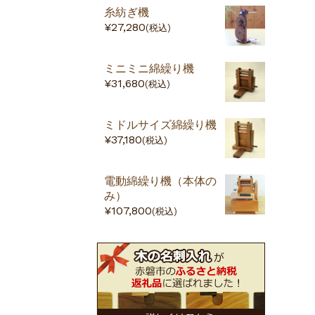
糸紡ぎ機
¥27,280
(税込)
ミニミニ綿繰り機
¥31,680
(税込)
ミドルサイズ綿繰り機
¥37,180
(税込)
電動綿繰り機（本体の
み）
¥107,800
(税込)