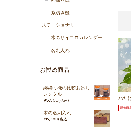
糸紡ぎ機
ステーショナリー
木のサイコロカレンダー
名刺入れ
お勧め商品
綿繰り機の比較お試し
レンタル
わた
¥5,500
(税込)
新着商
木の名刺入れ
¥6,380
(税込)