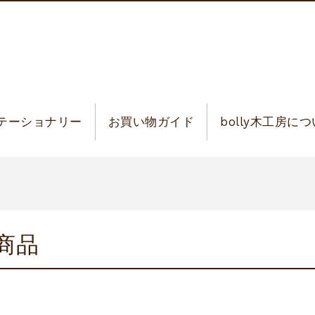
テーショナリー
お買い物ガイド
bolly木工房に
商品